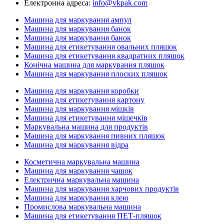
Електронна адреса:
info@vkpak.com
Машина для маркування ампул
Машина для маркування банок
Машина для маркування банок
Машина для етикетування овальних пляшок
Машина для етикетування квадратних пляшок
Конічна машина для маркування пляшок
Машина для маркування плоских пляшок
Машина для маркування коробки
Машина для етикетування картону
Машина для маркування мішків
Машина для етикетування мішечків
Маркувальна машина для продуктів
Машина для маркування пивних пляшок
Машина для маркування відра
Косметична маркувальна машина
Машина для маркування чашок
Електрична маркувальна машина
Машина для маркування харчових продуктів
Машина для маркування клею
Промислова маркувальна машина
Машина для етикетування ПЕТ-пляшок