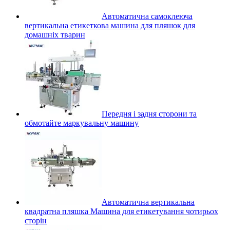
Автоматична самоклеюча
вертикальна етикеткова машина для пляшок для
домашніх тварин
Передня і задня сторони та
обмотайте маркувальну машину
Автоматична вертикальна
квадратна пляшка Машина для етикетування чотирьох
сторін