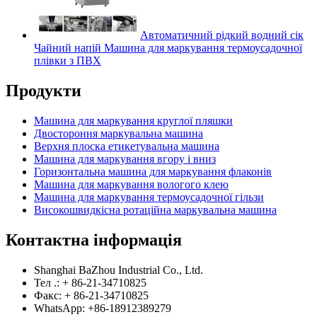
Автоматичний рідкий водний сік
Чайний напій Машина для маркування термоусадочної
плівки з ПВХ
Продукти
Машина для маркування круглої пляшки
Двостороння маркувальна машина
Верхня плоска етикетувальна машина
Машина для маркування вгору і вниз
Горизонтальна машина для маркування флаконів
Машина для маркування вологого клею
Машина для маркування термоусадочної гільзи
Високошвидкісна ротаційна маркувальна машина
Контактна інформація
Shanghai BaZhou Industrial Co., Ltd.
Тел .: + 86-21-34710825
Факс: + 86-21-34710825
WhatsApp: +86-18912389279