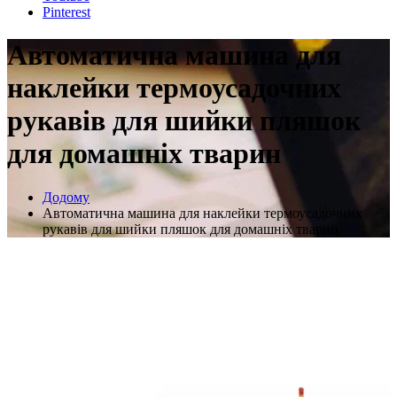
Pinterest
Автоматична машина для
наклейки термоусадочних
рукавів для шийки пляшок
для домашніх тварин
Додому
Автоматична машина для наклейки термоусадочних
рукавів для шийки пляшок для домашніх тварин